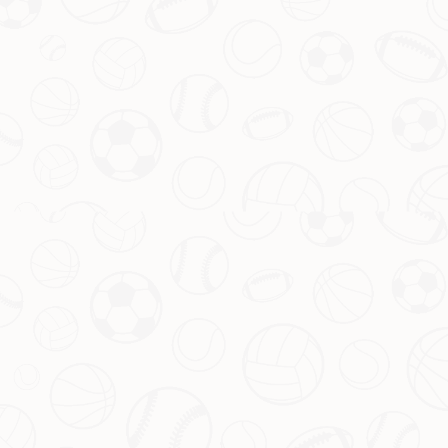
警示
让我们回顾一下2020年那场令人痛心的8-2失利。这场比
赛不仅是比分上的羞辱，更暴露了巴萨多方面的短板。当
时的教练组未能针对拜仁的高位逼抢制定有效应对策略，
导致中场完全失控。而球员方面，老将状态下滑、新人缺
乏经验的问题尤为突出。赛后，许多评论员直指这场失利
标志着“梅西时代”巴萨辉煌的终结，同时也敲响了俱乐部
重建的警钟。然而，时至今日，尽管球队经历了多次调
整，却依然无法摆脱类似的噩梦。
未来之路：重建还是继续沉
沦
面对这样的尴尬纪录，巴萨显然需要深刻反思。无论是主
教练的战术布置，还是管理层的长远规划，都需要更加务
实和科学。对于球迷而言，虽然眼前的成绩令人失望，但
他们依然期待着这支曾经创造无数奇迹的队伍能够重振旗
鼓。在未来的
欧冠淘汰赛
中，巴萨能否打破魔咒，避免再
次成为对手的“背景板”，或许将成为检验俱乐部复兴的关
键指标。
热门网站：