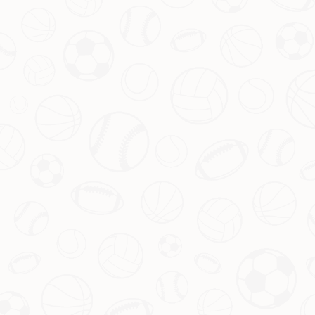
2026-08-08
唯有封王之果，方能匹配一
路坎坷