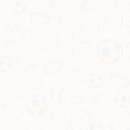
bet365官方网APP下载-体育游戏娱乐城 bet365 sports
上一篇
媒体人：赵丽娜为偏远地区捐建球场，远
胜争议不断的所谓名宿
下一篇
李梦遭遇困境背后：三个关键原因揭开真
相
相关文章