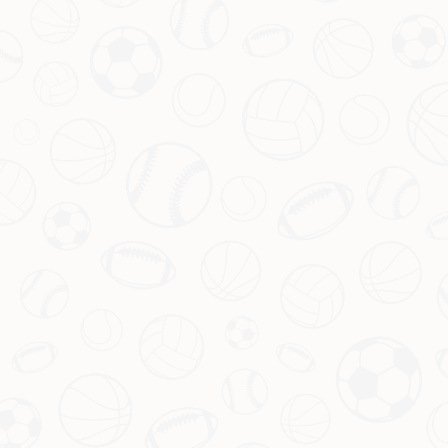
世界杯金球奖的评选机制揭秘
2026-08-08
关注我们