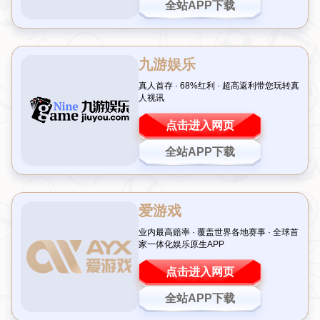
阿森纳豪掷超6500万欧，苏比门迪转会费
将分三阶段支付
by 必赢体育官网
2026-05-24T02:55:04+08:00
近年来，英超豪门阿森纳在转会市场上持续加码，以求重
塑球队的竞争力和深度。根据科贝电台的最新报道，他们
即将通过分期支付方式完成皇家社会中场核心苏比门迪超
过6500万欧元的转会交易。这一消息无疑震动了国际足
坛，也让人不禁瞩目这位西班牙年轻才俊与兵工厂未来合
作可能带来的影响。