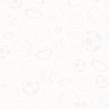
咨询表单
热门新闻