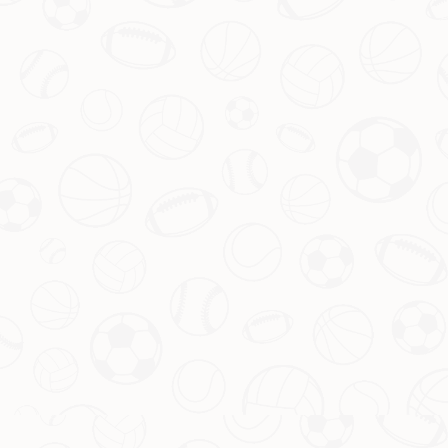
必赢亚洲联合必赢体育（bwin sports），通过网页版登录
入口地址为用户提供完善的体育平台。asia-
bwinsports.com 新用户注册送彩金立即到账，可直接参与
热门体育赛事投注，包括足球联赛、篮球锦标赛等全球顶级
赛事。平台实时更新赛事资讯与专业分析，用户可随时掌握
最新动态，并在安全可靠的投注环境中，享受体育竞猜带来
的乐趣与刺激，打造优质、可信赖的在线娱乐平台。
18534966574
热线电话