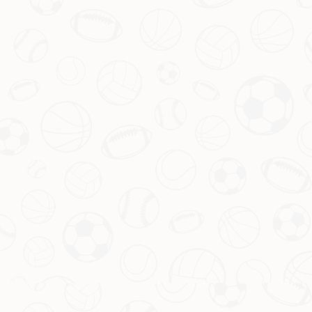
18534966574
热线电话
栏目介绍
关于必赢体育官网
产品服务
新闻中心
联系我们
友情链接
友情链接