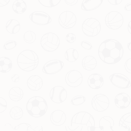
游戏网站平台推荐：
爱游戏体育APP下载-Aiyouxi真人娱乐平台官方入口
上一篇
利物浦主场扩建延误，数百万英镑收入泡
汤
下一篇
北伦敦德比碾压热刺，阿森纳重燃争冠梦
想
相关文章