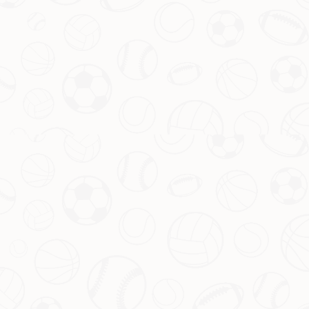
咨询表单
热门新闻