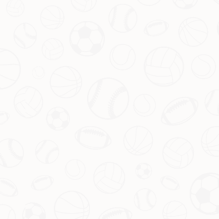
2026-08-08
浙江FC痛失球员：布彭
扎家中不幸离世，深表
哀悼