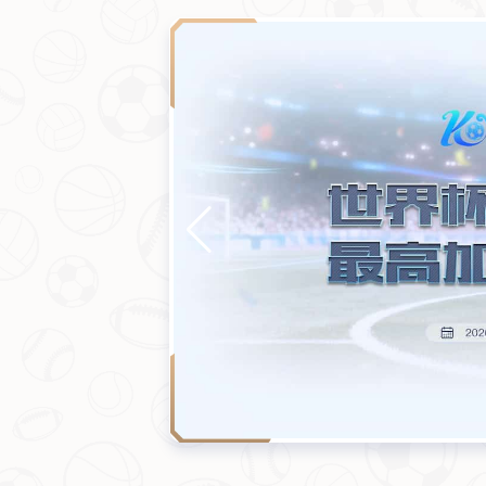
网站首页
关于必赢体育官