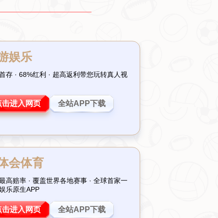
关于必赢体育官网
必赢体育官网