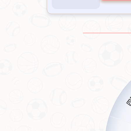
在足球的世界里，球员的表现不仅依赖于技
呐喊与支持。最近，
中超MVP杜加利奇
在
持，我们就可以赢下一切。”这句话不仅展
谛：团结与情感。今天，我们就来聊聊这位
写属于自己的辉煌篇章。
杜加利奇：从默默无闻
杜加利奇，一位在中超赛场上逐渐崭露头角
名后卫，他以出色的防守能力和领袖气质赢
的，不仅仅是球场上的硬核表现，还有他对
到看台上那股热烈的气氛，它让我更有动力
种与
球迷支持
的紧密联系，让他能够在关键
案例分析：一场比赛背
以本赛季某场关键比赛为例，当时杜加利奇
球迷支持
的声浪中，他带领防线稳住阵脚，
刻，看台上的欢呼声几乎要掀翻球场。赛后
不仅是技术的较量，更是情感的交融。正如
人在战斗。”这样的互动，不仅提升了球员