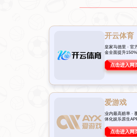
中超MVP杜加利奇
切的力量
by 必赢体育官网
2026-05-24T02:5
前言：球迷的力量，成就