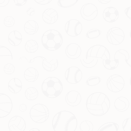
栏目介绍
友情链接
关于必赢体育官网
友情链接