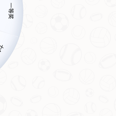
热门新闻
湖人勇士雷霆竞逐！篮网
锋线成西部豪强争抢焦点
2026-08-08
33套阵容首秀！科尔化身
疯狂实验家，勇士最大短
板是他？