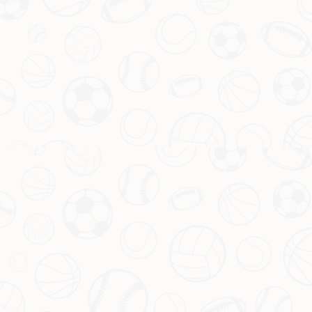
选择直面压力，最终找回自信。其次，设定清晰的目标至
关重要。不管是职业发展还是个人成长，都需要一个明确
的方向。最后，保持学习的热情是关键。在快速变化的时
代，只有不断提升自己，才能跟上节奏。正如张帅所说：
“只要还在场上，我就不会停止努力。”这句话不仅是她的
座右铭，也值得每个人铭记。
通过以上分析，我们可以看到，
35岁之后做自己并不晚
，
关键在于心态和行动。张帅的故事如同一面镜子，让我们
反思：是否敢于打破常规，为自己的内心而活？无论何
时，只要迈出步伐，就能开启属于自己的精彩篇章。
参考链接：
Jiuyou·九游娱乐官方网-app下载 Nines Game
上一篇
体彩“世界杯知识大挑战”上线互动小游戏
下一篇
李月汝畅聊生涯首记三分：外线手感渐入