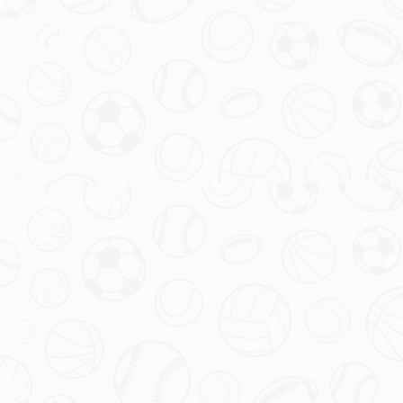
2026-08-07
71%球迷力挺德布劳内留
队，瓜迪奥拉会重新考虑决
定吗？