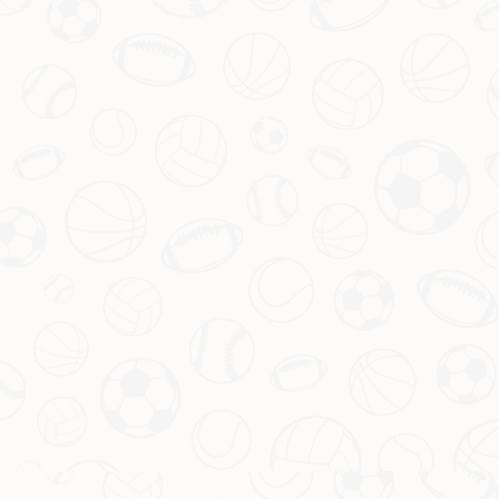
关于必赢体育官网