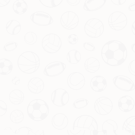
佳境
相关文章