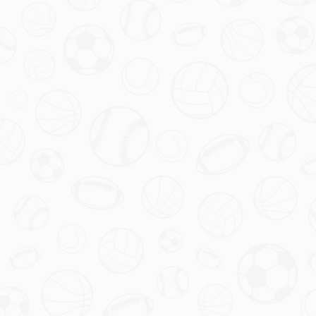
必赢体育官网
从赛事门票、酒店预订到专业的导游和运动员训练服
务，本站为每一位客户量身定制个性化的行程安排，
确保客户在享受体育赛事的同时，获得更好的运动体
验和休闲放松。未来，公司将继续拓展体育旅游业
务，进一步加深与国际知名赛事、运动品牌及旅游目
的地的合作，推动体育旅游行业的蓬勃发展，提供更
高质量、更具吸引力的体育旅游服务。
咨询表单