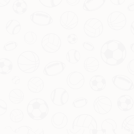
相关文章
2026-08-11