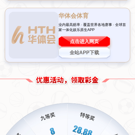
毫无疑问，当谈及现代足坛时，“姆-哈二重奏”早已成为一
个不可忽视的话题。这两位年轻天才分别代表速度技术流
与力量效率流，为各自俱乐部贡献巨大：
基利安·姆巴佩
在过去几个赛季持续保持高水平，无论是
在法甲巴黎圣日耳曼还是国家队，他都是关键先生。如果
按照这个节奏发展，他很可能继续冲击各项赛事冠军，以
巩固他对评委心中的统治性形象。
埃尔林·哈兰德
则以其令人震撼的数据让世界为之侧目。
尤其是在“蓝月亮军团”曼城表现出的超级“进球机器”风
范，使得他的竞争力无法被低估。一旦他帮助球队再度实
现欧冠梦或者获得国内“大满贯”，这名挪威前锋势必拥有
绝对优势。
从某种意义上说，两人的较量并非仅关乎战术打法和数
据，更是一场关于影响力和个人魅力碰撞的对决。
维尼修斯崛起拉动皇马后生
气质
如果说在传统豪门皇家马德里的银河战舰体系中谁能扛起
新的旗帜，那答案一定绕不开维尼修斯（Vinícius
Júnior）这颗冉冉新星。从西甲联赛到欧冠舞台，维尼秀