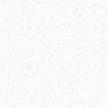
热门新闻
王者荣耀夏季赛积分榜更新，竞
争愈发激烈
2026-08-11
加拉塔萨雷主帅：拜仁对哥本哈
根手下留情，增加我们晋级难度
2026-08-11
双枪威力尽失化身水枪？灰熊51
分惨败雷霆，耻辱难逃