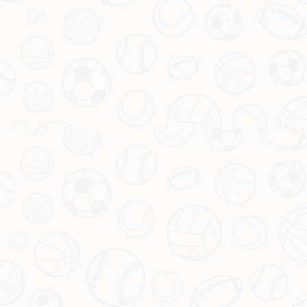
最新动态，并在安全可靠的投注环境中，享受体育竞猜带来
的乐趣与刺激，打造优质、可信赖的在线娱乐平台。
18534966574
热线电话
栏目介绍
关于必赢体育官网
产品服务
新闻中心
联系我们
友情链接