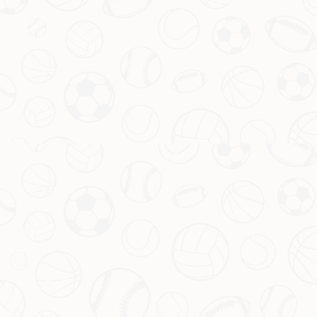
2026-08-11
【洞察】火箭14胜6负强势崛
起：后哈登时期转型防守劲
旅