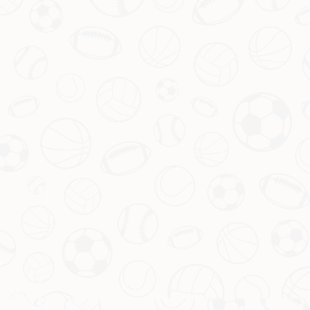
上一篇
明晨欧冠巅峰对决，16亿欧豪门引爆新王
之战！
下一篇
2024-25赛季欧冠扑救王：库尔图瓦52次高
居榜首
相关文章