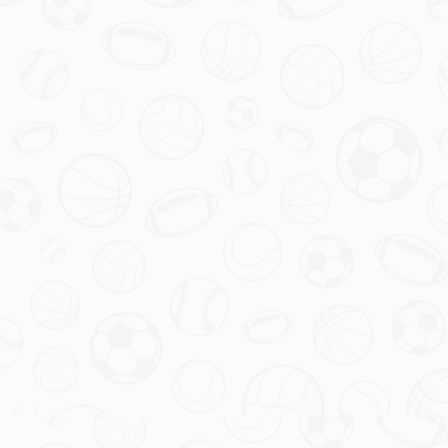
德泽尔比：三笘薰未获应有认
可，足坛对其价值认识不足
2026-08-08
山东泰山再度闯入亚冠淘汰赛，
历年战绩一览
2026-08-08
马竞曼联争夺门将“大马丁”，转
会费或达4000万英镑
2026-08-08
【欧协杯】桑乔双助攻闪耀，切
尔西客场2-0完胜海登海姆