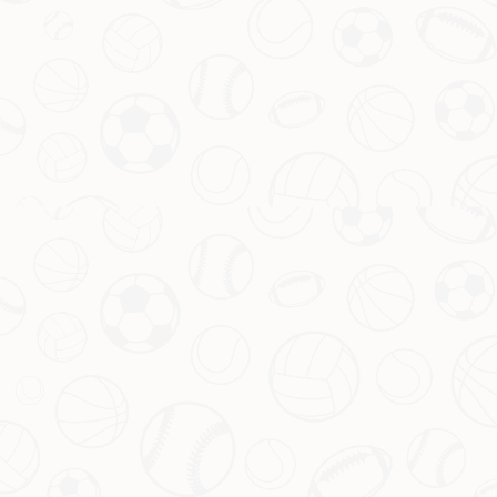
必赢亚洲联合必赢体育（bwin sports），通过网页版登录
入口地址为用户提供完善的体育平台。asia-
bwinsports.com 新用户注册送彩金立即到账，可直接参与
热门体育赛事投注，包括足球联赛、篮球锦标赛等全球顶级
赛事。平台实时更新赛事资讯与专业分析，用户可随时掌握
最新动态，并在安全可靠的投注环境中，享受体育竞猜带来
的乐趣与刺激，打造优质、可信赖的在线娱乐平台。
18534966574
热线电话