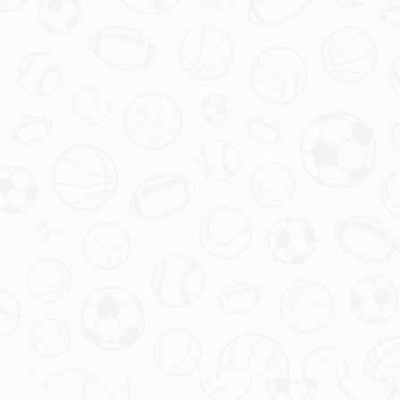
泡椒克星再伤哈登，美媒爆
料：他连弯腰穿鞋都困难