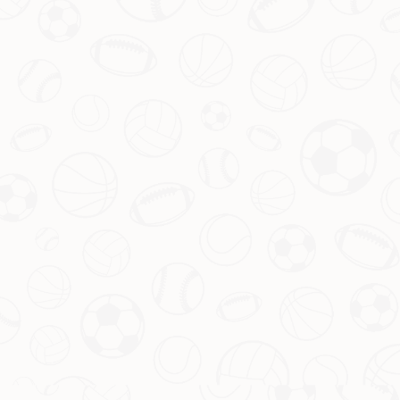
上一篇
土媒：土甲金靴韦斯利·莫赖斯或将转会深
圳新鹏城
下一篇
双枪威力尽失化身水枪？灰熊51分惨败雷
霆，耻辱难逃
相关文章