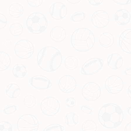
2026-08-07
摩纳哥与巴萨交易仍在推
进，法蒂离队板上钉钉。