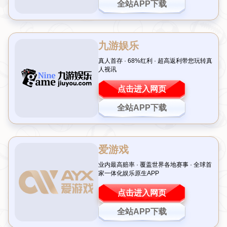
再创辉煌！范乔丹38分力克雷霆，火箭冲
击西部榜首
by 必赢体育官网
2026-05-24T02:55:04+08:00
引言：火箭强势崛起 西部之巅触手可及
在NBA的激烈角逐中，休斯顿火箭队以一场酣畅淋漓的胜
利，再次证明了自己的实力。范弗里特（范乔丹）狂砍
38分
，带领球队力克雷霆，火箭的战绩直逼西部前列。
这场比赛不仅是个人英雄主义的完美展现，更是团队协作
与战术执行的典范。究竟是什么让火箭在竞争激烈的西部
赛区中持续升空？让我们一探究竟！
范乔丹爆发：38分成为比赛转折点
这场对阵雷霆的比赛中，范弗里特无疑是全场最耀眼的明