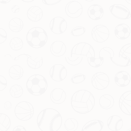
咨询表单
热门新闻