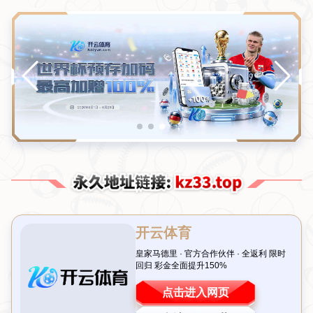
新闻中心
首页
新闻中心