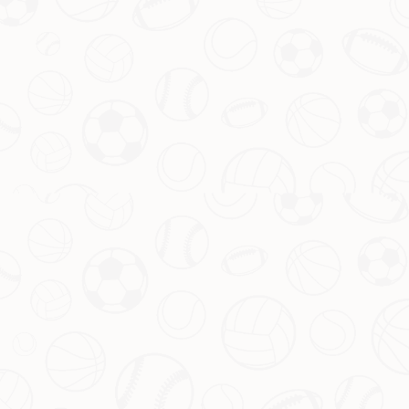
再比如，1976年捷克斯洛伐克队的帕年卡点球绝技，他的
勺子点球不仅帮助球队击败西德，更开创了点球罚法的新
时代。那一瞬被拍下的模糊身影，虽然画质不高，却充满
了划时代的意义。这些从
欧洲杯历届比赛
中提取的故事，
正是图片魅力的真正所在。
四 技术进步下的视觉体验升级
随着摄影技术的不断发
展，近几届欧洲杯的影像质量已达到了前所未有的高度。
高清摄像机、无人机航拍甚至VR技术，让我们能从多个角
度欣赏每一个细节。比如2020年（延期至2021年）欧洲
杯决赛中，斯特林与基耶利尼的对决瞬间，通过慢动作回
放展现得淋漓尽致。这些技术的运用，使得今天的球迷可
以通过更直观的视角，重温每一个扣人心弦的时刻。而这
些高质量的图像，也让“盘点”的意义更加深远。
通过以上回顾，我们可以看到，无论是早期的模糊胶片，
还是如今的高清抓拍，每一张关于欧锦赛的照片，都是时
间的礼物。它们不仅记录了比赛本身，更承载了无数人的
青春与激情。让我们继续期待未来的赛事，期待更多属于
足球的奇迹被镜头永久留存。
优质网站：
开元棋牌官方APP下载地址-真人视频在线观看| Kaiyuan