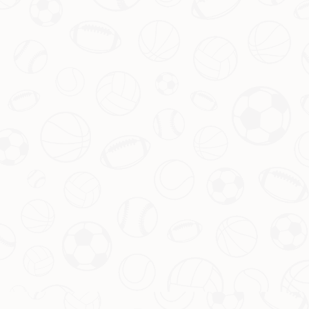
2026-08-07
葡萄牙体育与罗马争夺瓦吉
亚尼迪斯，球员渴望加盟