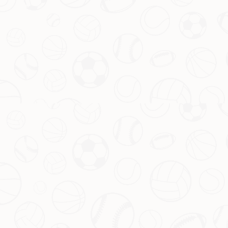
体彩携手世界杯，校园
宣传月活动火热开启