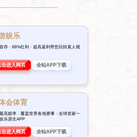
关于必赢体育官网
必赢体育官网