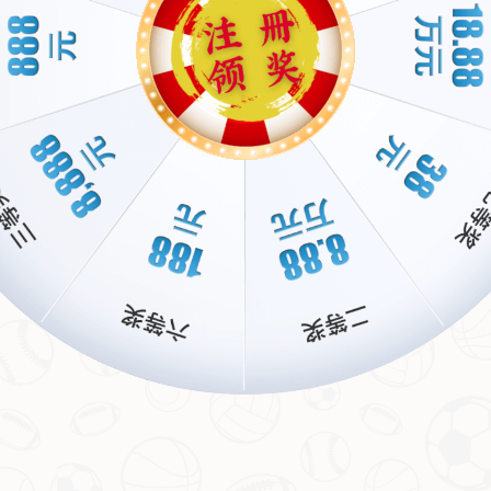
用对手失误快速推进。
通过回溯历届世界杯的名局，如2010年西班牙队的
的演变。这种历史与现实交融的方式，既增加了趣
晰的认知。
节目
的价值，我们不妨以一支夺冠热门球队为例进
届世界杯预选赛中展现了强大的攻防平衡能力。节
高位逼抢策略是成功的关键——平均每场比赛能迫使
得分机会。
靠体能，而是建立在精准的位置感和团队协作之
象，更揭示了隐藏在胜利背后的逻辑。类似的内容
都能收获新的启发。
杯，这檔節目都能满足你的需求。对于新手而言，
避免晦涩难懂的专业术语；而对于老球迷来说，深
想上的碰撞。节目的互动环节也颇具特色，观众可
问，由专家团队实时解答。